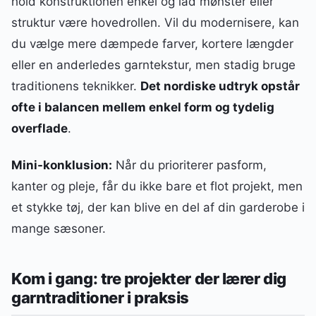
hold konstruktionen enkel og lad mønster eller
struktur være hovedrollen. Vil du modernisere, kan
du vælge mere dæmpede farver, kortere længder
eller en anderledes garntekstur, men stadig bruge
traditionens teknikker.
Det nordiske udtryk opstår
ofte i balancen mellem enkel form og tydelig
overflade
.
Mini-konklusion:
Når du prioriterer pasform,
kanter og pleje, får du ikke bare et flot projekt, men
et stykke tøj, der kan blive en del af din garderobe i
mange sæsoner.
Kom i gang: tre projekter der lærer dig
garntraditioner i praksis