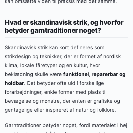
kan omsætte viden til praksis med det samme.
Hvad er skandinavisk strik, og hvorfor
betyder garntraditioner noget?
Skandinavisk strik kan kort defineres som
strikdesign og teknikker, der er formet af nordisk
klima, lokale fåretyper og en kultur, hvor
beklædning skulle være
funktionel, reparerbar og
holdbar
. Det betyder ofte uld i forskellige
forarbejdninger, enkle former med plads til
bevægelse og mønstre, der enten er grafiske og
gentagelige eller inspireret af natur og folklore.
Garntraditioner betyder noget, fordi materialet i høj