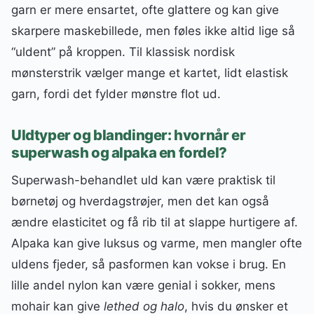
garn er mere ensartet, ofte glattere og kan give
skarpere maskebillede, men føles ikke altid lige så
“uldent” på kroppen. Til klassisk nordisk
mønsterstrik vælger mange et kartet, lidt elastisk
garn, fordi det fylder mønstre flot ud.
Uldtyper og blandinger: hvornår er
superwash og alpaka en fordel?
Superwash-behandlet uld kan være praktisk til
børnetøj og hverdagstrøjer, men det kan også
ændre elasticitet og få rib til at slappe hurtigere af.
Alpaka kan give luksus og varme, men mangler ofte
uldens fjeder, så pasformen kan vokse i brug. En
lille andel nylon kan være genial i sokker, mens
mohair kan give
lethed og halo
, hvis du ønsker et