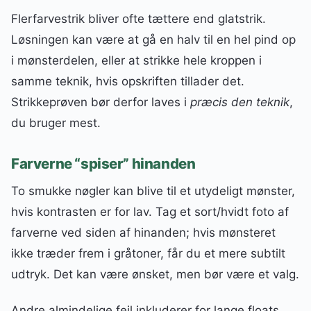
Flerfarvestrik bliver ofte tættere end glatstrik.
Løsningen kan være at gå en halv til en hel pind op
i mønsterdelen, eller at strikke hele kroppen i
samme teknik, hvis opskriften tillader det.
Strikkeprøven bør derfor laves i
præcis den teknik
,
du bruger mest.
Farverne “spiser” hinanden
To smukke nøgler kan blive til et utydeligt mønster,
hvis kontrasten er for lav. Tag et sort/hvidt foto af
farverne ved siden af hinanden; hvis mønsteret
ikke træder frem i gråtoner, får du et mere subtilt
udtryk. Det kan være ønsket, men bør være et valg.
Andre almindelige fejl inkluderer for lange floats,