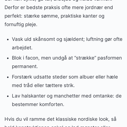
Derfor er bedste praksis ofte mere jordnær end
perfekt: stærke sømme, praktiske kanter og
fornuftig pleje.
Vask uld skånsomt og sjældent; luftning gør ofte
arbejdet.
Blok i facon, men undgå at “strække” pasformen
permanent.
Forstærk udsatte steder som albuer eller hæle
med tråd eller tættere strik.
Lav halskanter og manchetter med omtanke: de
bestemmer komforten.
Hvis du vil ramme det klassiske nordiske look, så