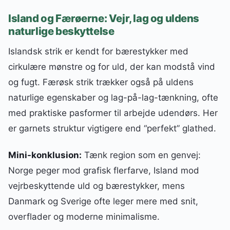
Island og Færøerne: Vejr, lag og uldens
naturlige beskyttelse
Islandsk strik er kendt for bærestykker med
cirkulære mønstre og for uld, der kan modstå vind
og fugt. Færøsk strik trækker også på uldens
naturlige egenskaber og lag-på-lag-tænkning, ofte
med praktiske pasformer til arbejde udendørs. Her
er garnets struktur vigtigere end “perfekt” glathed.
Mini-konklusion:
Tænk region som en genvej:
Norge peger mod grafisk flerfarve, Island mod
vejrbeskyttende uld og bærestykker, mens
Danmark og Sverige ofte leger mere med snit,
overflader og moderne minimalisme.