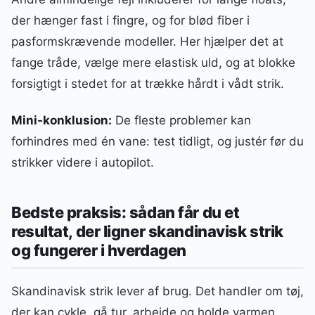
der hænger fast i fingre, og for blød fiber i
pasformskrævende modeller. Her hjælper det at
fange tråde, vælge mere elastisk uld, og at blokke
forsigtigt i stedet for at trække hårdt i vådt strik.
Mini-konklusion:
De fleste problemer kan
forhindres med én vane: test tidligt, og justér før du
strikker videre i autopilot.
Bedste praksis: sådan får du et
resultat, der ligner skandinavisk strik
og fungerer i hverdagen
Skandinavisk strik lever af brug. Det handler om tøj,
der kan cykle, gå tur, arbejde og holde varmen.