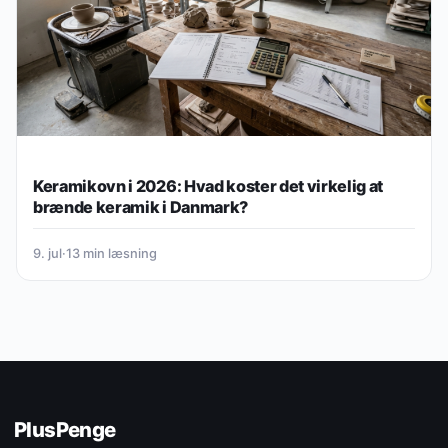
Keramikovn i 2026: Hvad koster det virkelig at
brænde keramik i Danmark?
9. jul
·
13 min læsning
PlusPenge