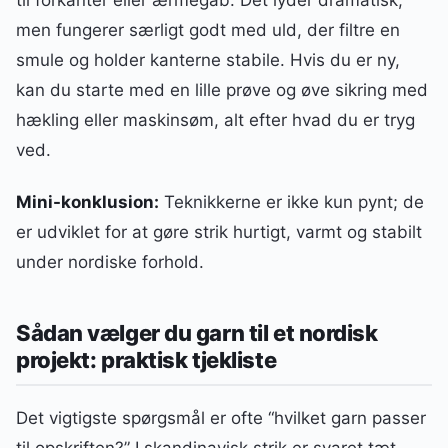
til forkanter eller ærmegab. Det lyder dramatisk,
men fungerer særligt godt med uld, der filtre en
smule og holder kanterne stabile. Hvis du er ny,
kan du starte med en lille prøve og øve sikring med
hækling eller maskinsøm, alt efter hvad du er tryg
ved.
Mini-konklusion:
Teknikkerne er ikke kun pynt; de
er udviklet for at gøre strik hurtigt, varmt og stabilt
under nordiske forhold.
Sådan vælger du garn til et nordisk
projekt: praktisk tjekliste
Det vigtigste spørgsmål er ofte “hvilket garn passer
til opskriften?” I skandinavisk strik er svaret tæt