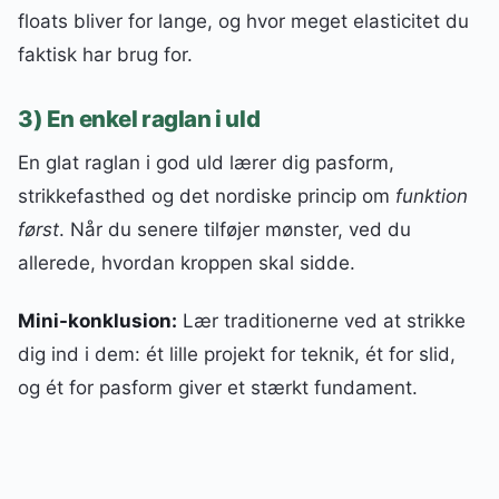
floats bliver for lange, og hvor meget elasticitet du
faktisk har brug for.
3) En enkel raglan i uld
En glat raglan i god uld lærer dig pasform,
strikkefasthed og det nordiske princip om
funktion
først
. Når du senere tilføjer mønster, ved du
allerede, hvordan kroppen skal sidde.
Mini-konklusion:
Lær traditionerne ved at strikke
dig ind i dem: ét lille projekt for teknik, ét for slid,
og ét for pasform giver et stærkt fundament.