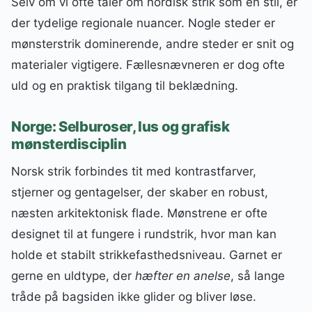
Selv om vi ofte taler om nordisk strik som én stil, er
der tydelige regionale nuancer. Nogle steder er
mønsterstrik dominerende, andre steder er snit og
materialer vigtigere. Fællesnævneren er dog ofte
uld og en praktisk tilgang til beklædning.
Norge: Selburoser, lus og grafisk
mønsterdisciplin
Norsk strik forbindes tit med kontrastfarver,
stjerner og gentagelser, der skaber en robust,
næsten arkitektonisk flade. Mønstrene er ofte
designet til at fungere i rundstrik, hvor man kan
holde et stabilt strikkefasthedsniveau. Garnet er
gerne en uldtype, der
hæfter en anelse
, så lange
tråde på bagsiden ikke glider og bliver løse.