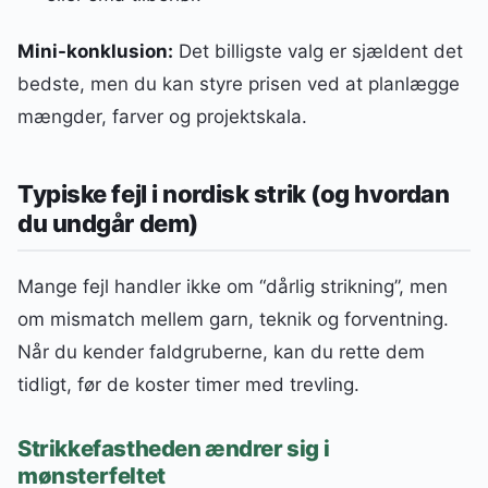
Mini-konklusion:
Det billigste valg er sjældent det
bedste, men du kan styre prisen ved at planlægge
mængder, farver og projektskala.
Typiske fejl i nordisk strik (og hvordan
du undgår dem)
Mange fejl handler ikke om “dårlig strikning”, men
om mismatch mellem garn, teknik og forventning.
Når du kender faldgruberne, kan du rette dem
tidligt, før de koster timer med trevling.
Strikkefastheden ændrer sig i
mønsterfeltet