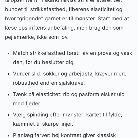
bundet til strikkefasthed, fiberens elasticitet og
hvor “gribende” garnet er til mønster. Start med at
læse opskriftens anbefaling, men brug den som
pejlemærke, ikke som lov.
Match strikkefasthed først: lav en prøve og vask
den, før du beslutter dig.
Vurder slid: sokker og arbejdstøj kræver mere
robusthed end en sjalskrave.
Tænk på elasticitet: rib og pasform elsker uld
med fjeder.
Vælg spinding efter mønster: kartet til fylde,
kæmmet til skarpe linjer.
Planlæg farver: høj kontrast giver klassisk