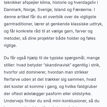
teknikker afspejler klima, historie og hverdagsliv i
Danmark, Norge, Sverige, Island og Færøerne. I
denne artikel får du et overblik over de vigtigste
garntraditioner, lærer at genkende klassiske udtryk,
og får konkrete råd til at vælge garn, farver og
metoder, så dine projekter både holder og føles
rigtige.
Du får også hjælp til de typiske spørgsmål, mange
stiller: hvad betyder “skandinavisk” egentlig i strik,
hvorfor uld dominerer, hvordan man strikker
flerfarve uden at det trækker sig sammen, hvad
det koster at komme i gang, og hvilke faldgruber
der oftest ødelægger pasform eller slidstyrke.
Undervejs finder du små mini-konklusioner, så du