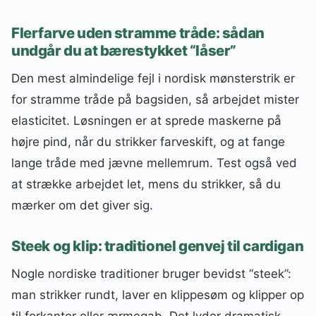
Flerfarve uden stramme tråde: sådan
undgår du at bærestykket “låser”
Den mest almindelige fejl i nordisk mønsterstrik er
for stramme tråde på bagsiden, så arbejdet mister
elasticitet. Løsningen er at sprede maskerne på
højre pind, når du strikker farveskift, og at fange
lange tråde med jævne mellemrum. Test også ved
at strække arbejdet let, mens du strikker, så du
mærker om det giver sig.
Steek og klip: traditionel genvej til cardigan
Nogle nordiske traditioner bruger bevidst “steek”:
man strikker rundt, laver en klippesøm og klipper op