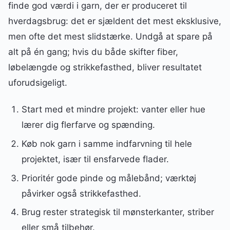
finde god værdi i garn, der er produceret til
hverdagsbrug: det er sjældent det mest eksklusive,
men ofte det mest slidstærke. Undgå at spare på
alt på én gang; hvis du både skifter fiber,
løbelængde og strikkefasthed, bliver resultatet
uforudsigeligt.
Start med et mindre projekt: vanter eller hue
lærer dig flerfarve og spænding.
Køb nok garn i samme indfarvning til hele
projektet, især til ensfarvede flader.
Prioritér gode pinde og målebånd; værktøj
påvirker også strikkefasthed.
Brug rester strategisk til mønsterkanter, striber
eller små tilbehør.