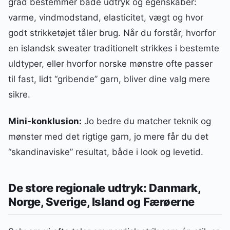
grad bestemmer både udtryk og egenskaber:
varme, vindmodstand, elasticitet, vægt og hvor
godt strikketøjet tåler brug. Når du forstår, hvorfor
en islandsk sweater traditionelt strikkes i bestemte
uldtyper, eller hvorfor norske mønstre ofte passer
til fast, lidt “gribende” garn, bliver dine valg mere
sikre.
Mini-konklusion:
Jo bedre du matcher teknik og
mønster med det rigtige garn, jo mere får du det
“skandinaviske” resultat, både i look og levetid.
De store regionale udtryk: Danmark,
Norge, Sverige, Island og Færøerne