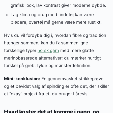
grafisk look, lav kontrast giver moderne dybde.
Tag klima og brug med: indetøj kan være
blødere, overtøj må gerne være mere rustikt.
Hvis du vil fordybe dig i, hvordan fibre og tradition
hænger sammen, kan du fx sammenligne
forskellige typer
norsk garn
med mere glatte
merinobaserede alternativer; du mærker hurtigt
forskel på greb, fylde og mønsterdefinition.
Mini-konklusion:
En gennemvasket strikkeprøve
og et bevidst valg af spinding er ofte det, der skiller
et “okay” projekt fra et, du bruger i årevis.
Hvad koster det at komme i gang, og