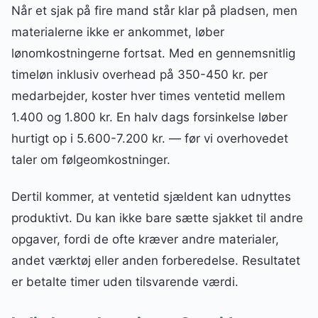
Når et sjak på fire mand står klar på pladsen, men
materialerne ikke er ankommet, løber
lønomkostningerne fortsat. Med en gennemsnitlig
timeløn inklusiv overhead på 350-450 kr. per
medarbejder, koster hver times ventetid mellem
1.400 og 1.800 kr. En halv dags forsinkelse løber
hurtigt op i 5.600-7.200 kr. — før vi overhovedet
taler om følgeomkostninger.
Dertil kommer, at ventetid sjældent kan udnyttes
produktivt. Du kan ikke bare sætte sjakket til andre
opgaver, fordi de ofte kræver andre materialer,
andet værktøj eller anden forberedelse. Resultatet
er betalte timer uden tilsvarende værdi.