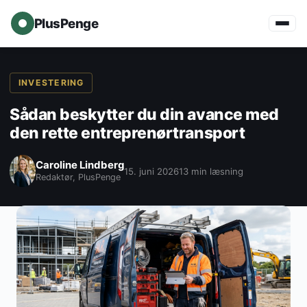
PlusPenge
INVESTERING
Sådan beskytter du din avance med
den rette entreprenørtransport
Caroline Lindberg
15. juni 2026
13 min læsning
Redaktør, PlusPenge