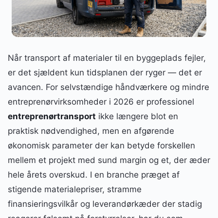
Når transport af materialer til en byggeplads fejler,
er det sjældent kun tidsplanen der ryger — det er
avancen. For selvstændige håndværkere og mindre
entreprenørvirksomheder i 2026 er professionel
entreprenørtransport
ikke længere blot en
praktisk nødvendighed, men en afgørende
økonomisk parameter der kan betyde forskellen
mellem et projekt med sund margin og et, der æder
hele årets overskud. I en branche præget af
stigende materialepriser, stramme
finansieringsvilkår og leverandørkæder der stadig