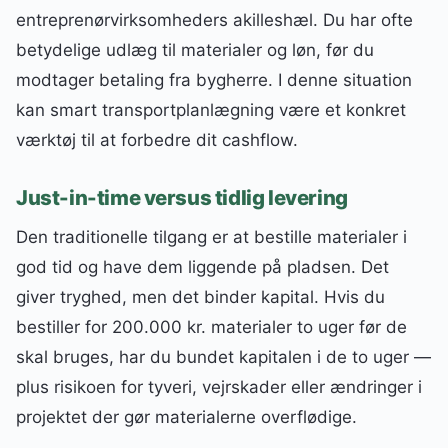
entreprenørvirksomheders akilleshæl. Du har ofte
betydelige udlæg til materialer og løn, før du
modtager betaling fra bygherre. I denne situation
kan smart transportplanlægning være et konkret
værktøj til at forbedre dit cashflow.
Just-in-time versus tidlig levering
Den traditionelle tilgang er at bestille materialer i
god tid og have dem liggende på pladsen. Det
giver tryghed, men det binder kapital. Hvis du
bestiller for 200.000 kr. materialer to uger før de
skal bruges, har du bundet kapitalen i de to uger —
plus risikoen for tyveri, vejrskader eller ændringer i
projektet der gør materialerne overflødige.