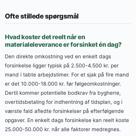
Ofte stillede spørgsmål
Hvad koster det reelt når en
materialeleverance er forsinket én dag?
Den direkte omkostning ved en enkelt dags
forsinkelse ligger typisk på 2.500-4.500 kr. per
mand i tabte arbejdstimer. For et sjak på fire mand
er det 10.000-18.000 kr. før følgeomkostninger.
Dertil kommer potentielle bodkrav fra bygherre,
overtidsbetaling for indhentning af tidsplan, og i
værste fald afledte forsinkelser på efterfølgende
opgaver. En enkelt dags forsinkelse kan reelt koste
25.000-50.000 kr. når alle faktorer medregnes.