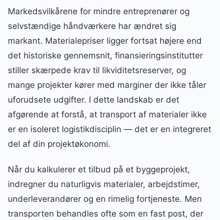
Markedsvilkårene for mindre entreprenører og
selvstændige håndværkere har ændret sig
markant. Materialepriser ligger fortsat højere end
det historiske gennemsnit, finansieringsinstitutter
stiller skærpede krav til likviditetsreserver, og
mange projekter kører med marginer der ikke tåler
uforudsete udgifter. I dette landskab er det
afgørende at forstå, at transport af materialer ikke
er en isoleret logistikdisciplin — det er en integreret
del af din projektøkonomi.
Når du kalkulerer et tilbud på et byggeprojekt,
indregner du naturligvis materialer, arbejdstimer,
underleverandører og en rimelig fortjeneste. Men
transporten behandles ofte som en fast post, der