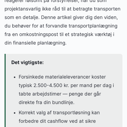
reagerer følsomt på forstyrrelser, har du som
projektansvarlig ikke råd til at betragte transporten
som en detalje. Denne artikel giver dig den viden,
du behøver for at forvandle transportplanlægning
fra en omkostningspost til et strategisk værktøj i
din finansielle planlægning.
Det vigtigste:
Forsinkede materialeleverancer koster
typisk 2.500-4.500 kr. per mand per dag i
tabte arbejdstimer — penge der går
direkte fra din bundlinje.
Korrekt valg af transportløsning kan
forbedre dit cashflow ved at sikre