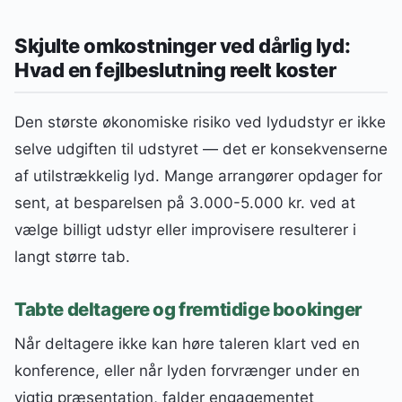
Skjulte omkostninger ved dårlig lyd:
Hvad en fejlbeslutning reelt koster
Den største økonomiske risiko ved lydudstyr er ikke
selve udgiften til udstyret — det er konsekvenserne
af utilstrækkelig lyd. Mange arrangører opdager for
sent, at besparelsen på 3.000-5.000 kr. ved at
vælge billigt udstyr eller improvisere resulterer i
langt større tab.
Tabte deltagere og fremtidige bookinger
Når deltagere ikke kan høre taleren klart ved en
konference, eller når lyden forvrænger under en
vigtig præsentation, falder engagementet