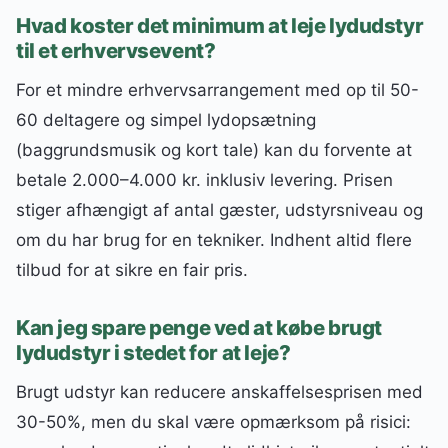
Hvad koster det minimum at leje lydudstyr
til et erhvervsevent?
For et mindre erhvervsarrangement med op til 50-
60 deltagere og simpel lydopsætning
(baggrundsmusik og kort tale) kan du forvente at
betale 2.000–4.000 kr. inklusiv levering. Prisen
stiger afhængigt af antal gæster, udstyrsniveau og
om du har brug for en tekniker. Indhent altid flere
tilbud for at sikre en fair pris.
Kan jeg spare penge ved at købe brugt
lydudstyr i stedet for at leje?
Brugt udstyr kan reducere anskaffelsesprisen med
30-50%, men du skal være opmærksom på risici: