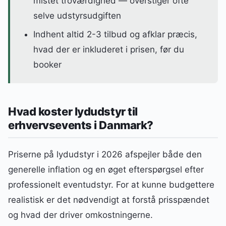
mistet troværdighed — overstiger ofte
selve udstyrsudgiften
Indhent altid 2-3 tilbud og afklar præcis,
hvad der er inkluderet i prisen, før du
booker
Hvad koster lydudstyr til
erhvervsevents i Danmark?
Priserne på lydudstyr i 2026 afspejler både den
generelle inflation og en øget efterspørgsel efter
professionelt eventudstyr. For at kunne budgettere
realistisk er det nødvendigt at forstå prisspændet
og hvad der driver omkostningerne.