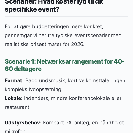
Scenarier: Hvad koster lyd til dit
specifikke event?
For at gøre budgetteringen mere konkret,
gennemgår vi her tre typiske eventscenarier med
realistiske prisestimater for 2026.
Scenarie 1: Netværksarrangement for 40-
60 deltagere
Format:
Baggrundsmusik, kort velkomsttale, ingen
kompleks lydopsætning
Lokale:
Indendørs, mindre konferencelokale eller
restaurant
Udstyrsbehov:
Kompakt PA-anlæg, én håndholdt
mikrofon