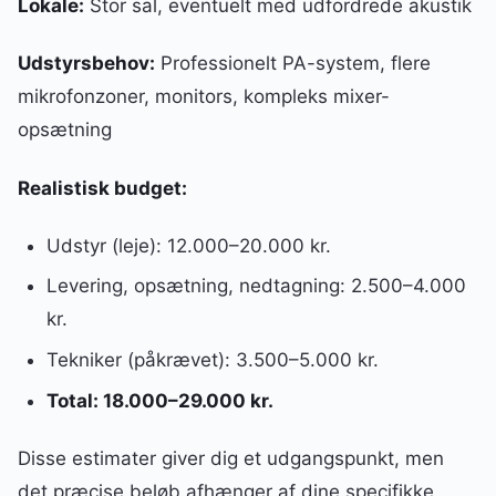
Lokale:
Stor sal, eventuelt med udfordrede akustik
Udstyrsbehov:
Professionelt PA-system, flere
mikrofonzoner, monitors, kompleks mixer-
opsætning
Realistisk budget:
Udstyr (leje): 12.000–20.000 kr.
Levering, opsætning, nedtagning: 2.500–4.000
kr.
Tekniker (påkrævet): 3.500–5.000 kr.
Total: 18.000–29.000 kr.
Disse estimater giver dig et udgangspunkt, men
det præcise beløb afhænger af dine specifikke