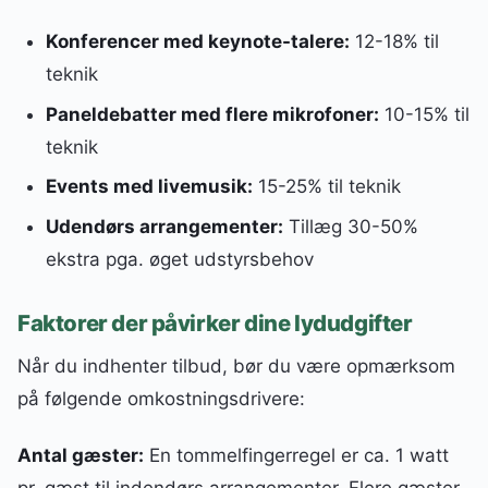
Konferencer med keynote-talere:
12-18% til
teknik
Paneldebatter med flere mikrofoner:
10-15% til
teknik
Events med livemusik:
15-25% til teknik
Udendørs arrangementer:
Tillæg 30-50%
ekstra pga. øget udstyrsbehov
Faktorer der påvirker dine lydudgifter
Når du indhenter tilbud, bør du være opmærksom
på følgende omkostningsdrivere:
Antal gæster:
En tommelfingerregel er ca. 1 watt
pr. gæst til indendørs arrangementer. Flere gæster