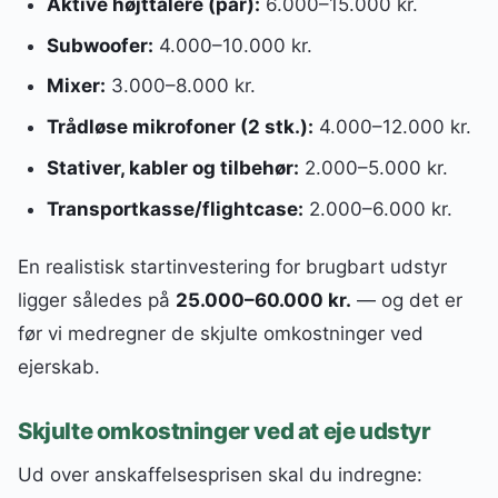
Aktive højttalere (par):
6.000–15.000 kr.
Subwoofer:
4.000–10.000 kr.
Mixer:
3.000–8.000 kr.
Trådløse mikrofoner (2 stk.):
4.000–12.000 kr.
Stativer, kabler og tilbehør:
2.000–5.000 kr.
Transportkasse/flightcase:
2.000–6.000 kr.
En realistisk startinvestering for brugbart udstyr
ligger således på
25.000–60.000 kr.
— og det er
før vi medregner de skjulte omkostninger ved
ejerskab.
Skjulte omkostninger ved at eje udstyr
Ud over anskaffelsesprisen skal du indregne: