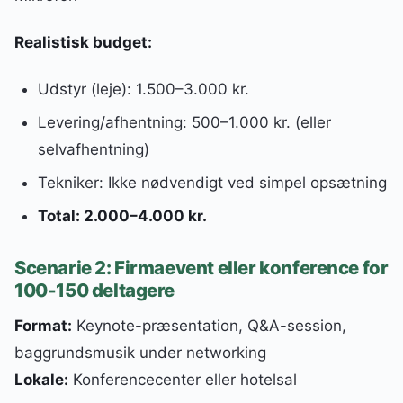
Realistisk budget:
Udstyr (leje): 1.500–3.000 kr.
Levering/afhentning: 500–1.000 kr. (eller
selvafhentning)
Tekniker: Ikke nødvendigt ved simpel opsætning
Total: 2.000–4.000 kr.
Scenarie 2: Firmaevent eller konference for
100-150 deltagere
Format:
Keynote-præsentation, Q&A-session,
baggrundsmusik under networking
Lokale:
Konferencecenter eller hotelsal