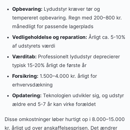
Opbevaring:
Lydudstyr kræver tør og
tempereret opbevaring. Regn med 200–800 kr.
månedligt for passende lagerplads
Vedligeholdelse og reparation:
Årligt ca. 5-10%
af udstyrets værdi
Værditab:
Professionelt lydudstyr deprecierer
typisk 15-20% årligt de første år
Forsikring:
1.500–4.000 kr. årligt for
erhvervsdækning
Opdatering:
Teknologien udvikler sig, og udstyr
ældre end 5-7 år kan virke forældet
Disse omkostninger løber hurtigt op i 8.000–15.000
kr. årligt ud over anskaffelsesprisen. Det ændrer