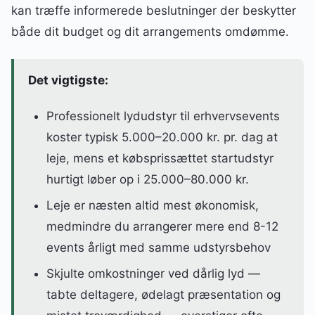
kan træffe informerede beslutninger der beskytter
både dit budget og dit arrangements omdømme.
Det vigtigste:
Professionelt lydudstyr til erhvervsevents
koster typisk 5.000–20.000 kr. pr. dag at
leje, mens et købsprissættet startudstyr
hurtigt løber op i 25.000–80.000 kr.
Leje er næsten altid mest økonomisk,
medmindre du arrangerer mere end 8-12
events årligt med samme udstyrsbehov
Skjulte omkostninger ved dårlig lyd —
tabte deltagere, ødelagt præsentation og