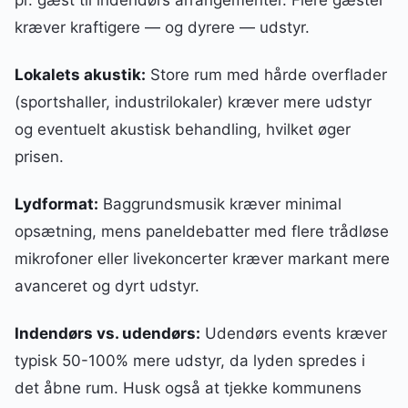
kræver kraftigere — og dyrere — udstyr.
Lokalets akustik:
Store rum med hårde overflader
(sportshaller, industrilokaler) kræver mere udstyr
og eventuelt akustisk behandling, hvilket øger
prisen.
Lydformat:
Baggrundsmusik kræver minimal
opsætning, mens paneldebatter med flere trådløse
mikrofoner eller livekoncerter kræver markant mere
avanceret og dyrt udstyr.
Indendørs vs. udendørs:
Udendørs events kræver
typisk 50-100% mere udstyr, da lyden spredes i
det åbne rum. Husk også at tjekke kommunens