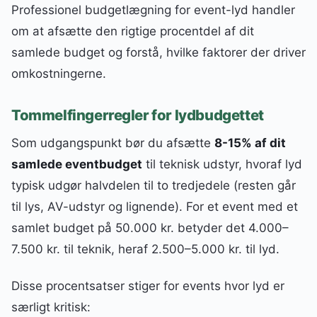
Professionel budgetlægning for event-lyd handler
om at afsætte den rigtige procentdel af dit
samlede budget og forstå, hvilke faktorer der driver
omkostningerne.
Tommelfingerregler for lydbudgettet
Som udgangspunkt bør du afsætte
8-15% af dit
samlede eventbudget
til teknisk udstyr, hvoraf lyd
typisk udgør halvdelen til to tredjedele (resten går
til lys, AV-udstyr og lignende). For et event med et
samlet budget på 50.000 kr. betyder det 4.000–
7.500 kr. til teknik, heraf 2.500–5.000 kr. til lyd.
Disse procentsatser stiger for events hvor lyd er
særligt kritisk: