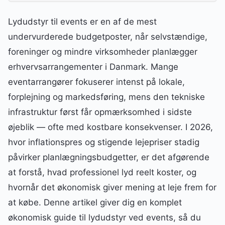
Lydudstyr til events er en af de mest
undervurderede budgetposter, når selvstændige,
foreninger og mindre virksomheder planlægger
erhvervsarrangementer i Danmark. Mange
eventarrangører fokuserer intenst på lokale,
forplejning og markedsføring, mens den tekniske
infrastruktur først får opmærksomhed i sidste
øjeblik — ofte med kostbare konsekvenser. I 2026,
hvor inflationspres og stigende lejepriser stadig
påvirker planlægningsbudgetter, er det afgørende
at forstå, hvad professionel lyd reelt koster, og
hvornår det økonomisk giver mening at leje frem for
at købe. Denne artikel giver dig en komplet
økonomisk guide til lydudstyr ved events, så du