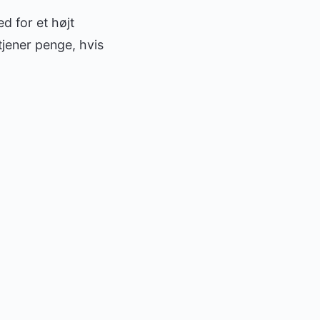
d for et højt
 tjener penge, hvis