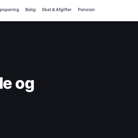
psparing
Bolig
Skat & Afgifter
Pension
le og