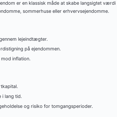
 ejendom er en klassisk måde at skabe langsigtet værd
ejendomme, sommerhuse eller erhvervsejendomme.
 gennem lejeindtægter.
rdistigning på ejendommen.
mod inflation.
tkapital.
i lang tid.
ligeholdelse og risiko for tomgangsperioder.