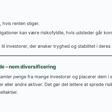
 hvis renten stiger.
gationer kan være risikofyldte, hvis udsteder går kon
til investorer, der ønsker tryghed og stabilitet i deres
e – nem diversificering
samler penge fra mange investorer og placerer dem i e
ner eller andre aktiver. Det gør det lettere at sprede ri
ltaktier.