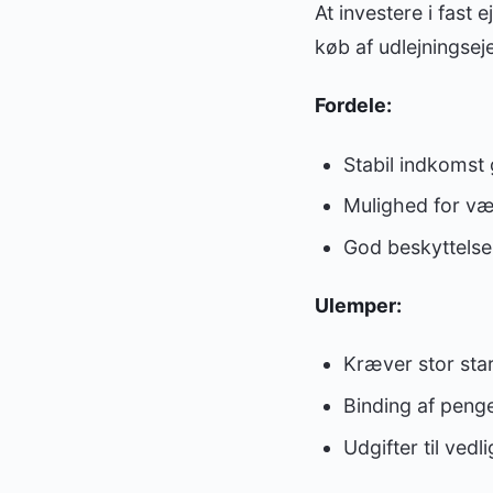
At investere i fast
køb af udlejnings
Fordele:
Stabil indkomst
Mulighed for væ
God beskyttelse 
Ulemper:
Kræver stor star
Binding af penge 
Udgifter til ved