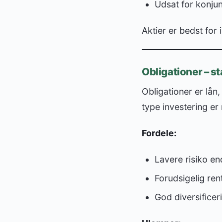
Udsat for konju
Aktier er bedst for
Obligationer – sta
Obligationer er lån,
type investering er 
Fordele:
Lavere risiko end
Forudsigelig ren
God diversificeri