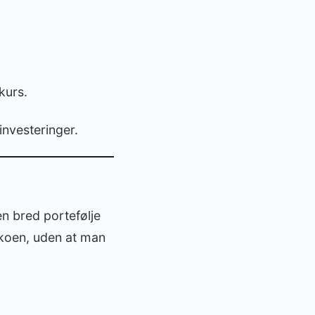
kurs.
 investeringer.
n bred portefølje
sikoen, uden at man