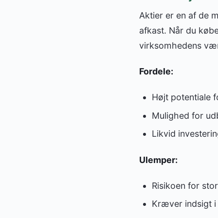
Aktier er en af de 
afkast. Når du køber
virksomhedens værd
Fordele:
Højt potentiale f
Mulighed for ud
Likvid investeri
Ulemper:
Risikoen for stor
Kræver indsigt 