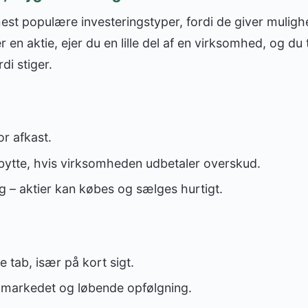
mest populære investeringstyper, fordi de giver mulighe
 en aktie, ejer du en lille del af en virksomhed, og du
i stiger.
or afkast.
bytte, hvis virksomheden udbetaler overskud.
ng – aktier kan købes og sælges hurtigt.
e tab, især på kort sigt.
i markedet og løbende opfølgning.