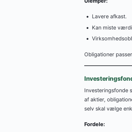
Ulemper:
Lavere afkast.
Kan miste værdi,
Virksomhedsobli
Obligationer passer 
Investeringsfond
Investeringsfonde 
af aktier, obligatio
selv skal vælge enke
Fordele: