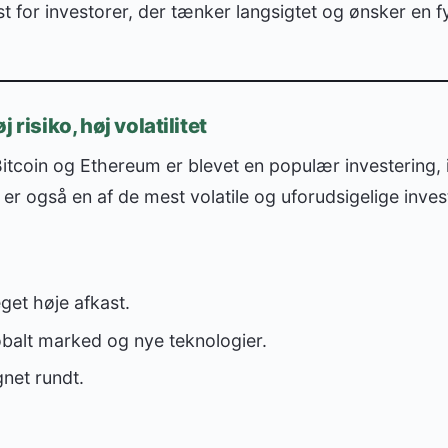
for investorer, der tænker langsigtet og ønsker en fy
 risiko, høj volatilitet
itcoin og Ethereum er blevet en populær investering, 
 er også en af de mest volatile og uforudsigelige inve
get høje afkast.
obalt marked og nye teknologier.
net rundt.