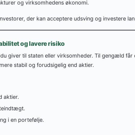
nkturer og virksomhedens økonomi.
 investorer, der kan acceptere udsving og investere lan
bilitet og lavere risiko
 du giver til staten eller virksomheder. Til gengæld får
mere stabil og forudsigelig end aktier.
 aktier.
teindtægt.
ng i en portefølje.