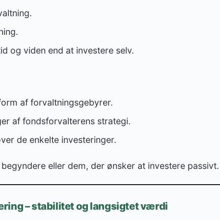
valtning.
ning.
d og viden end at investere selv.
orm af forvaltningsgebyrer.
r af fondsforvalterens strategi.
ver de enkelte investeringer.
r begyndere eller dem, der ønsker at investere passivt.
ing – stabilitet og langsigtet værdi