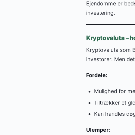
Ejendomme er bedst 
investering.
Kryptovaluta – høj
Kryptovaluta som B
investorer. Men det
Fordele:
Mulighed for me
Tiltrækker et gl
Kan handles døg
Ulemper: