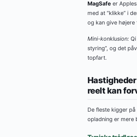
MagSafe
er Apples
med at “klikke” i de
og kan give højere 
Mini-konklusion:
Qi
styring”, og det på
topfart.
Hastigheder 
reelt kan fo
De fleste kigger på 
opladning er mere 