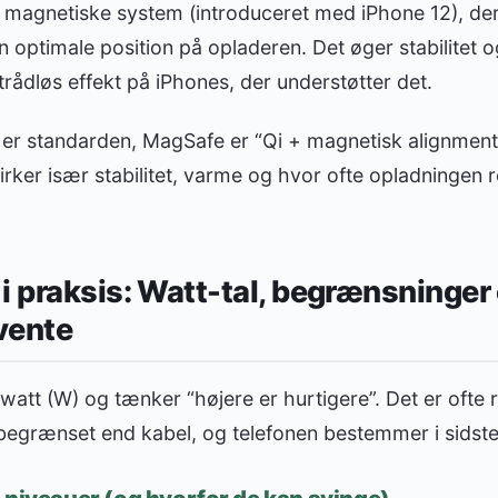
 magnetiske system (introduceret med iPhone 12), der
n optimale position på opladeren. Det øger stabilitet og
trådløs effekt på iPhones, der understøtter det.
 er standarden, MagSafe er “Qi + magnetisk alignment
virker især stabilitet, varme og hvor ofte opladningen r
i praksis: Watt-tal, begrænsninger
rvente
watt (W) og tænker “højere er hurtigere”. Det er ofte r
begrænset end kabel, og telefonen bestemmer i sidste