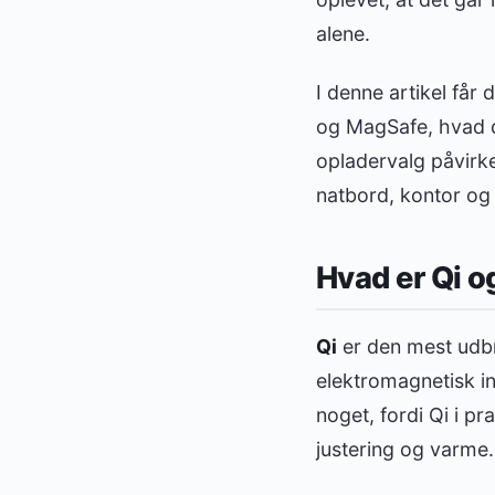
alene.
I denne artikel får
og MagSafe, hvad d
opladervalg påvirker
natbord, kontor og 
Hvad er Qi o
Qi
er den mest udbr
elektromagnetisk in
noget, fordi Qi i pr
justering og varme.