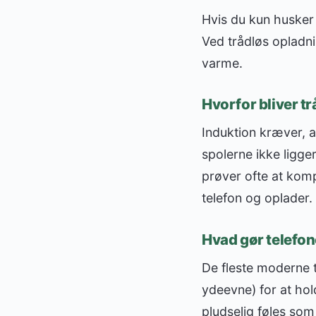
Hvis du kun husker 
Ved trådløs opladni
varme.
Hvorfor bliver t
Induktion kræver, at
spolerne ikke ligge
prøver ofte at kom
telefon og oplader.
Hvad gør telefon
De fleste moderne 
ydeevne) for at hol
pludselig føles som