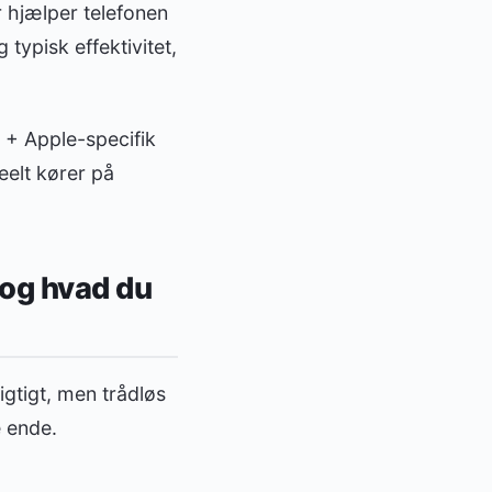
 hjælper telefonen
 typisk effektivitet,
 + Apple-specifik
eelt kører på
 og hvad du
igtigt, men trådløs
 ende.