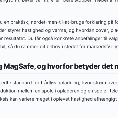
 du en praktisk, nørdet-men-til-at-bruge forklaring på 
er styrer hastighed og varme, og hvordan cover, pla
 resultatet. Du får også konkrete anbefalinger til valg 
bil, så du rammer dit behov i stedet for markedsførin
g MagSafe, og hvorfor betyder det 
edte standard for trådløs opladning, hvor strøm over
duktion mellem en spole i opladeren og en spole i tel
aksis kan variere meget i oplevet hastighed afhængigt a